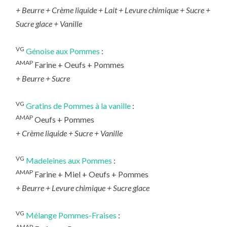
+ Beurre + Crème liquide + Lait + Levure chimique + Sucre +
Sucre glace + Vanille
VG
Génoise aux Pommes
:
AMAP
Farine + Oeufs + Pommes
+
Beurre + Sucre
VG
Gratins de Pommes à la vanille
:
AMAP
Oeufs + Pommes
+
Crème liquide + Sucre + Vanille
VG
Madeleines aux Pommes
:
AMAP
Farine + Miel + Oeufs + Pommes
+
Beurre + Levure chimique + Sucre glace
VG
Mélange Pommes-Fraises
:
AMAP