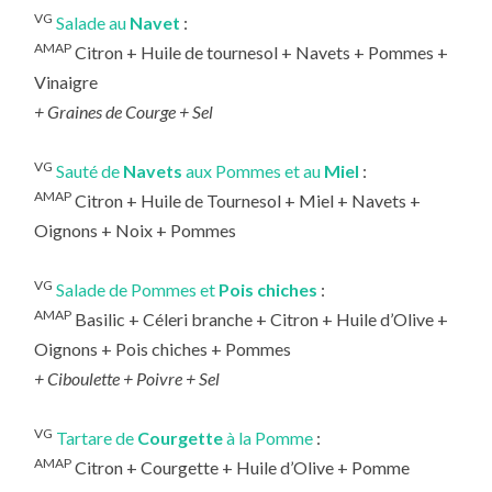
VG
Salade au
Navet
:
AMAP
Citron + Huile de tournesol + Navets + Pommes +
Vinaigre
+ Graines de Courge + Sel
VG
Sauté de
Navets
aux Pommes et au
Miel
:
AMAP
Citron + Huile de Tournesol + Miel + Navets +
Oignons + Noix + Pommes
VG
Salade de Pommes et
Pois chiches
:
AMAP
Basilic + Céleri branche + Citron + Huile d’Olive +
Oignons + Pois chiches + Pommes
+ Ciboulette + Poivre + Sel
VG
Tartare de
Courgette
à la Pomme
:
AMAP
Citron + Courgette + Huile d’Olive + Pomme