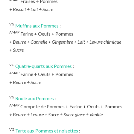
Fraises + Pommes
+
Biscuit + Lait + Sucre
VG
Muffins aux Pommes
:
AMAP
Farine + Oeufs + Pommes
+
Beurre + Cannelle + Gingembre + Lait + Levure chimique
+ Sucre
VG
Quatre-quarts aux Pommes
:
AMAP
Farine + Oeufs + Pommes
+
Beurre + Sucre
VG
Roulé aux Pommes
:
AMAP
Compote de Pommes + Farine + Oeufs + Pommes
+
Beurre + Levure + Sucre + Sucre glace + Vanille
VG
Tarte aux Pommes et noisettes
: