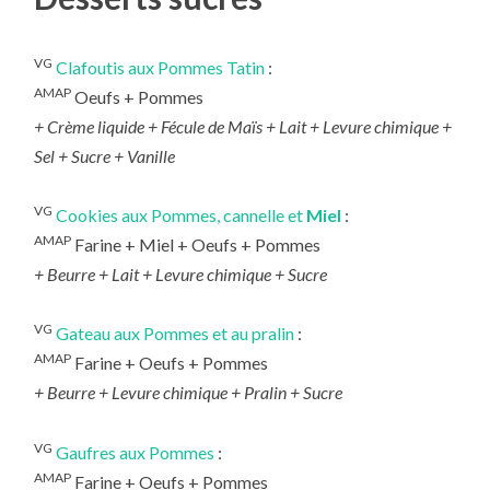
VG
Clafoutis aux Pommes Tatin
:
AMAP
Oeufs + Pommes
+
Crème liquide + Fécule de Maïs + Lait + Levure chimique +
Sel + Sucre + Vanille
VG
Cookies aux Pommes, cannelle et
Miel
:
AMAP
Farine + Miel + Oeufs + Pommes
+
Beurre + Lait + Levure chimique + Sucre
VG
Gateau aux Pommes et au pralin
:
AMAP
Farine + Oeufs + Pommes
+
Beurre + Levure chimique + Pralin + Sucre
VG
Gaufres aux Pommes
:
AMAP
Farine + Oeufs + Pommes