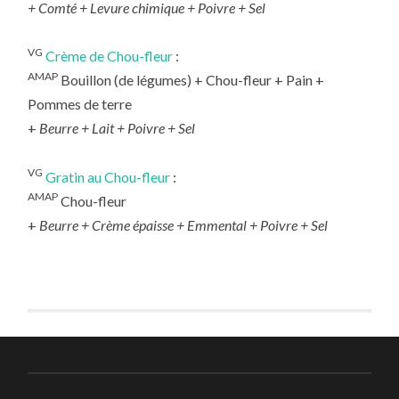
+ Comté + Levure chimique + Poivre + Sel
VG
Crème de Chou-fleur
:
AMAP
Bouillon (de légumes) + Chou-fleur + Pain +
Pommes de terre
+
Beurre + Lait + Poivre + Sel
VG
Gratin au Chou-fleur
:
AMAP
Chou-fleur
+
Beurre + Crème épaisse + Emmental + Poivre + Sel